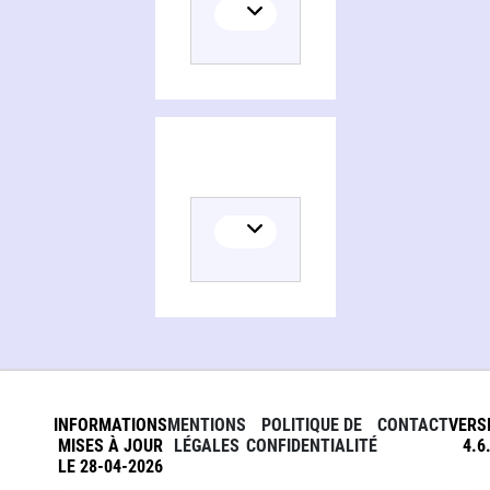
INFORMATIONS
MENTIONS
POLITIQUE DE
CONTACT
VERS
MISES À JOUR
LÉGALES
CONFIDENTIALITÉ
4.6
LE 28-04-2026