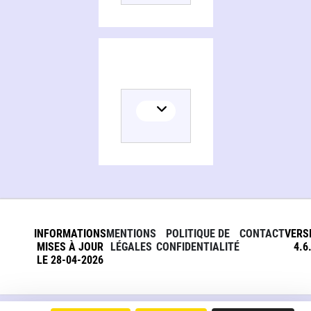
INFORMATIONS
MENTIONS
POLITIQUE DE
CONTACT
VERS
MISES À JOUR
LÉGALES
CONFIDENTIALITÉ
4.6
LE 28-04-2026