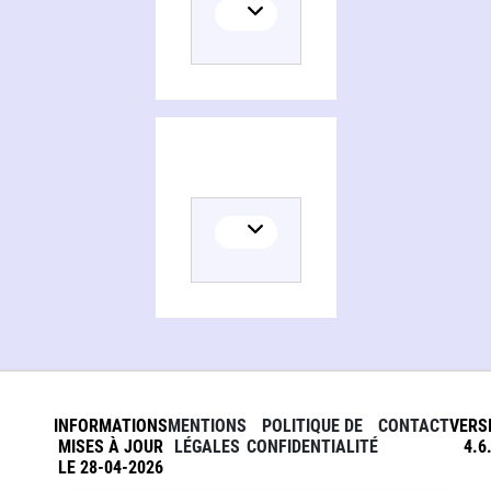
INFORMATIONS
MENTIONS
POLITIQUE DE
CONTACT
VERS
MISES À JOUR
LÉGALES
CONFIDENTIALITÉ
4.6
LE 28-04-2026