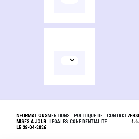
INFORMATIONS
MENTIONS
POLITIQUE DE
CONTACT
VERS
MISES À JOUR
LÉGALES
CONFIDENTIALITÉ
4.6
LE 28-04-2026