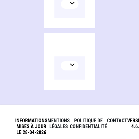
INFORMATIONS
MENTIONS
POLITIQUE DE
CONTACT
VERS
MISES À JOUR
LÉGALES
CONFIDENTIALITÉ
4.6
LE 28-04-2026