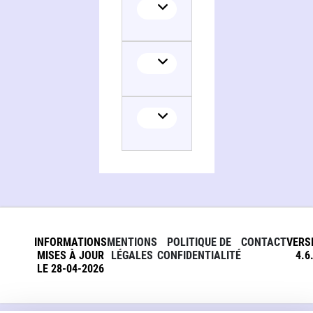
INFORMATIONS
MENTIONS
POLITIQUE DE
CONTACT
VERS
MISES À JOUR
LÉGALES
CONFIDENTIALITÉ
4.6
LE 28-04-2026