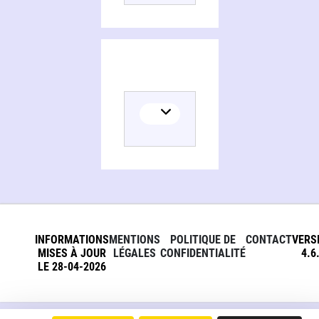
INFORMATIONS
MENTIONS
POLITIQUE DE
CONTACT
VERS
MISES À JOUR
LÉGALES
CONFIDENTIALITÉ
4.6
LE 28-04-2026