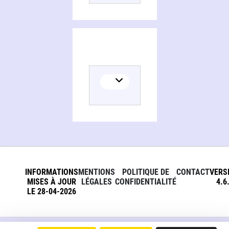
INFORMATIONS
MENTIONS
POLITIQUE DE
CONTACT
VERS
MISES À JOUR
LÉGALES
CONFIDENTIALITÉ
4.6
LE 28-04-2026