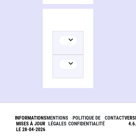
Collaborator
INFORMATIONS
MENTIONS
POLITIQUE DE
CONTACT
VERS
MISES À JOUR
LÉGALES
CONFIDENTIALITÉ
4.6
LE 28-04-2026