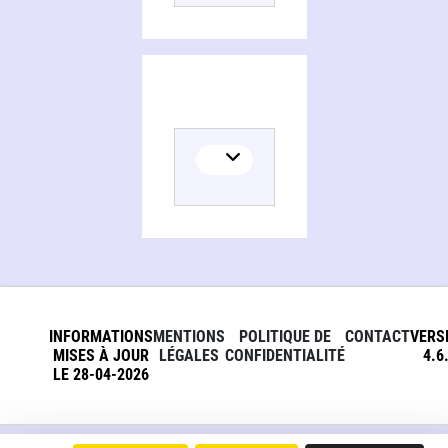
INFORMATIONS
MENTIONS
POLITIQUE DE
CONTACT
VERS
MISES À JOUR
LÉGALES
CONFIDENTIALITÉ
4.6
LE 28-04-2026