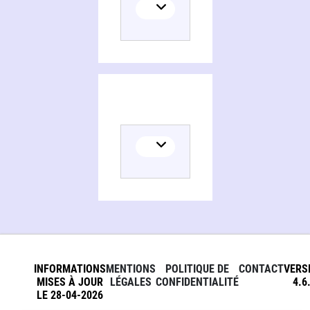
INFORMATIONS
MENTIONS
POLITIQUE DE
CONTACT
VERS
MISES À JOUR
LÉGALES
CONFIDENTIALITÉ
4.6
LE 28-04-2026