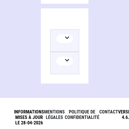
INFORMATIONS
MENTIONS
POLITIQUE DE
CONTACT
VERS
MISES À JOUR
LÉGALES
CONFIDENTIALITÉ
4.6
LE 28-04-2026