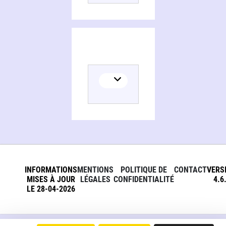
INFORMATIONS
MENTIONS
POLITIQUE DE
CONTACT
VERS
MISES À JOUR
LÉGALES
CONFIDENTIALITÉ
4.6
LE 28-04-2026