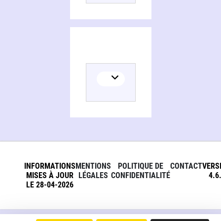
INFORMATIONS
MENTIONS
POLITIQUE DE
CONTACT
VERS
MISES À JOUR
LÉGALES
CONFIDENTIALITÉ
4.6
LE 28-04-2026