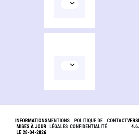
INFORMATIONS
MENTIONS
POLITIQUE DE
CONTACT
VERS
MISES À JOUR
LÉGALES
CONFIDENTIALITÉ
4.6
LE 28-04-2026