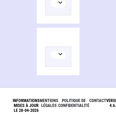
INFORMATIONS
MENTIONS
POLITIQUE DE
CONTACT
VERS
MISES À JOUR
LÉGALES
CONFIDENTIALITÉ
4.6
LE 28-04-2026