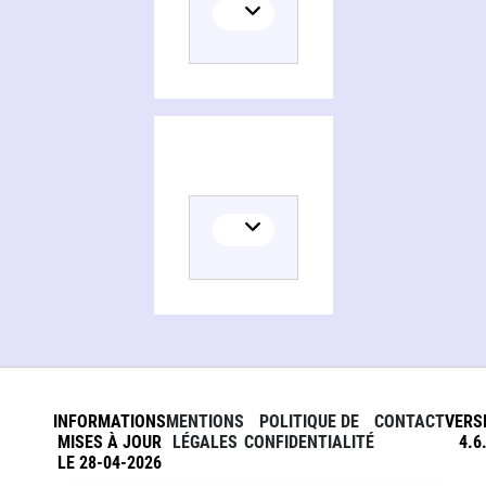
INFORMATIONS
MENTIONS
POLITIQUE DE
CONTACT
VERS
MISES À JOUR
LÉGALES
CONFIDENTIALITÉ
4.6
LE 28-04-2026