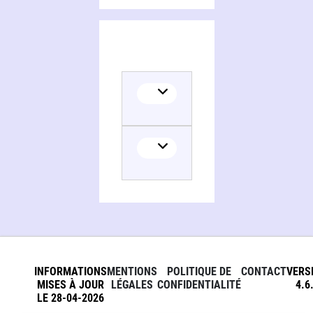
INFORMATIONS
MENTIONS
POLITIQUE DE
CONTACT
VERS
MISES À JOUR
LÉGALES
CONFIDENTIALITÉ
4.6
LE 28-04-2026