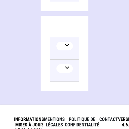
Collaborator
INFORMATIONS
MENTIONS
POLITIQUE DE
CONTACT
VERS
MISES À JOUR
LÉGALES
CONFIDENTIALITÉ
4.6