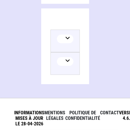
INFORMATIONS
MENTIONS
POLITIQUE DE
CONTACT
VERS
MISES À JOUR
LÉGALES
CONFIDENTIALITÉ
4.6
LE 28-04-2026