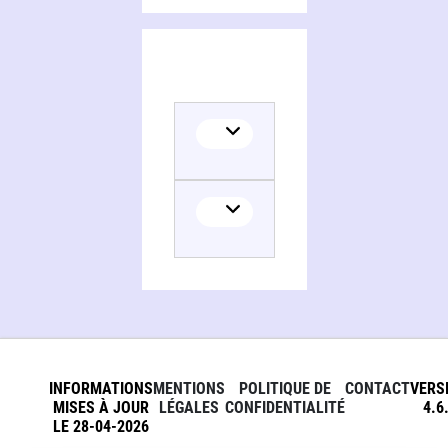
INFORMATIONS
MENTIONS
POLITIQUE DE
CONTACT
VERS
MISES À JOUR
LÉGALES
CONFIDENTIALITÉ
4.6
LE 28-04-2026