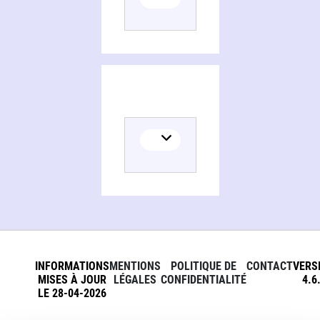
INFORMATIONS
MENTIONS
POLITIQUE DE
CONTACT
VERS
MISES À JOUR
LÉGALES
CONFIDENTIALITÉ
4.6
LE 28-04-2026