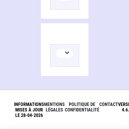
INFORMATIONS
MENTIONS
POLITIQUE DE
CONTACT
VERS
MISES À JOUR
LÉGALES
CONFIDENTIALITÉ
4.6
LE 28-04-2026