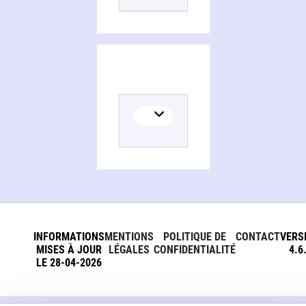
INFORMATIONS
MENTIONS
POLITIQUE DE
CONTACT
VERS
MISES À JOUR
LÉGALES
CONFIDENTIALITÉ
4.6
LE 28-04-2026