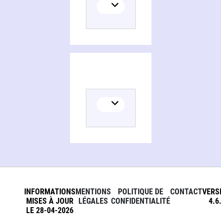
INFORMATIONS
MENTIONS
POLITIQUE DE
CONTACT
VERS
MISES À JOUR
LÉGALES
CONFIDENTIALITÉ
4.6
LE 28-04-2026