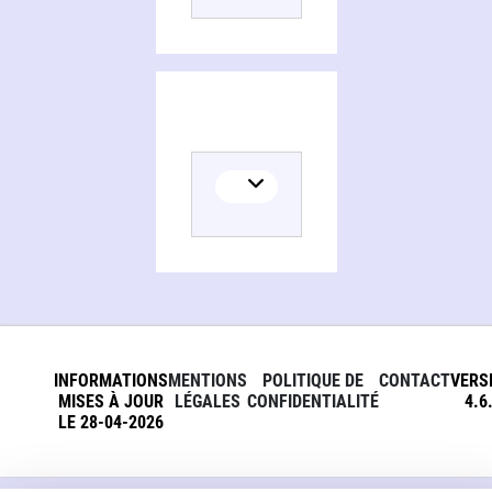
INFORMATIONS
MENTIONS
POLITIQUE DE
CONTACT
VERS
MISES À JOUR
LÉGALES
CONFIDENTIALITÉ
4.6
LE 28-04-2026