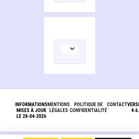
INFORMATIONS
MENTIONS
POLITIQUE DE
CONTACT
VERS
MISES À JOUR
LÉGALES
CONFIDENTIALITÉ
4.6
LE 28-04-2026