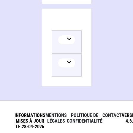
INFORMATIONS
MENTIONS
POLITIQUE DE
CONTACT
VERS
MISES À JOUR
LÉGALES
CONFIDENTIALITÉ
4.6
LE 28-04-2026