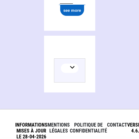
see more
INFORMATIONS
MENTIONS
POLITIQUE DE
CONTACT
VERS
MISES À JOUR
LÉGALES
CONFIDENTIALITÉ
4.6
LE 28-04-2026