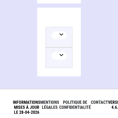
Collaborator
INFORMATIONS
MENTIONS
POLITIQUE DE
CONTACT
VERS
MISES À JOUR
LÉGALES
CONFIDENTIALITÉ
4.6
LE 28-04-2026