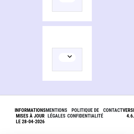
INFORMATIONS
MENTIONS
POLITIQUE DE
CONTACT
VERS
MISES À JOUR
LÉGALES
CONFIDENTIALITÉ
4.6
LE 28-04-2026