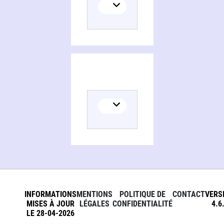
INFORMATIONS
MENTIONS
POLITIQUE DE
CONTACT
VERS
MISES À JOUR
LÉGALES
CONFIDENTIALITÉ
4.6
LE 28-04-2026