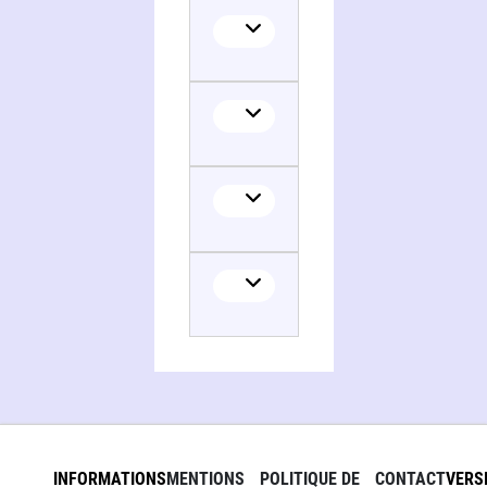
INFORMATIONS
MENTIONS
POLITIQUE DE
CONTACT
VERS