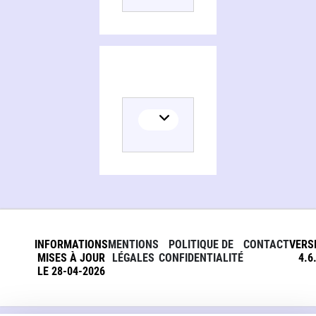
INFORMATIONS
MENTIONS
POLITIQUE DE
CONTACT
VERS
MISES À JOUR
LÉGALES
CONFIDENTIALITÉ
4.6
LE 28-04-2026