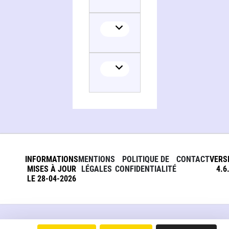
INFORMATIONS
MENTIONS
POLITIQUE DE
CONTACT
VERS
MISES À JOUR
LÉGALES
CONFIDENTIALITÉ
4.6
LE 28-04-2026