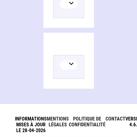
INFORMATIONS
MENTIONS
POLITIQUE DE
CONTACT
VERS
MISES À JOUR
LÉGALES
CONFIDENTIALITÉ
4.6
LE 28-04-2026