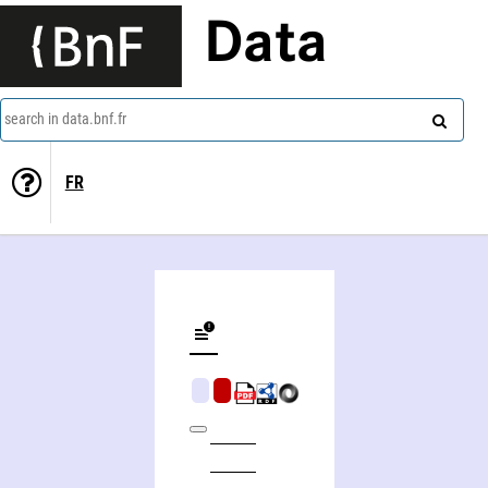
Data
search in data.bnf.fr
FR
Nuclear and particle physics