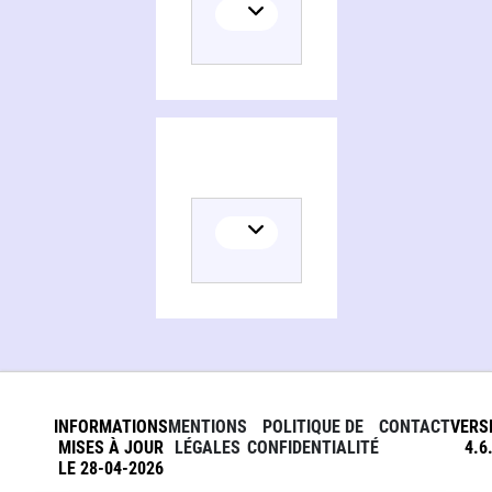
INFORMATIONS
MENTIONS
POLITIQUE DE
CONTACT
VERS
MISES À JOUR
LÉGALES
CONFIDENTIALITÉ
4.6
LE 28-04-2026