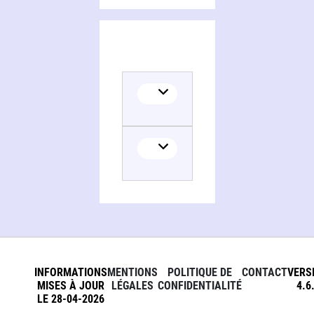
INFORMATIONS
MENTIONS
POLITIQUE DE
CONTACT
VERS
MISES À JOUR
LÉGALES
CONFIDENTIALITÉ
4.6
LE 28-04-2026