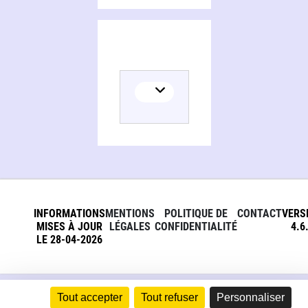
INFORMATIONS
MENTIONS
POLITIQUE DE
CONTACT
VERS
MISES À JOUR
LÉGALES
CONFIDENTIALITÉ
4.6
LE 28-04-2026
Tout accepter
Tout refuser
Personnaliser