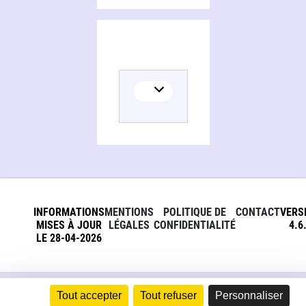
INFORMATIONS
MENTIONS
POLITIQUE DE
CONTACT
VERS
MISES À JOUR
LÉGALES
CONFIDENTIALITÉ
4.6
LE 28-04-2026
Tout accepter
Tout refuser
Personnaliser