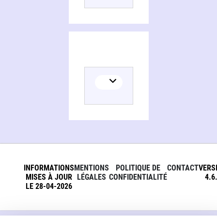
INFORMATIONS
MENTIONS
POLITIQUE DE
CONTACT
VERS
MISES À JOUR
LÉGALES
CONFIDENTIALITÉ
4.6
LE 28-04-2026