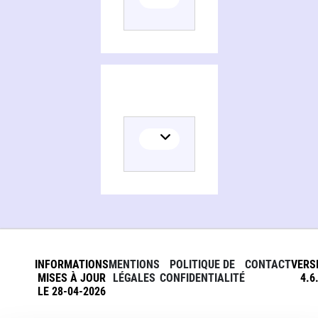
INFORMATIONS
MENTIONS
POLITIQUE DE
CONTACT
VERS
MISES À JOUR
LÉGALES
CONFIDENTIALITÉ
4.6
LE 28-04-2026