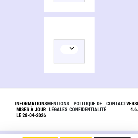
INFORMATIONS
MENTIONS
POLITIQUE DE
CONTACT
VERS
MISES À JOUR
LÉGALES
CONFIDENTIALITÉ
4.6
LE 28-04-2026