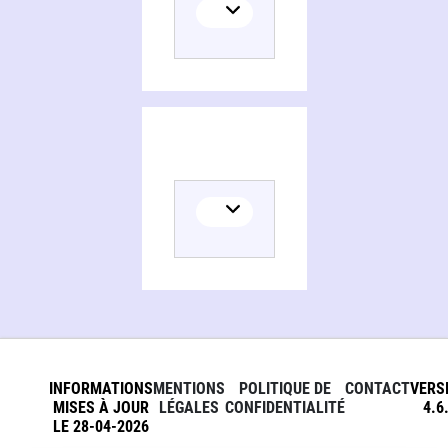
INFORMATIONS
MENTIONS
POLITIQUE DE
CONTACT
VERS
MISES À JOUR
LÉGALES
CONFIDENTIALITÉ
4.6
LE 28-04-2026