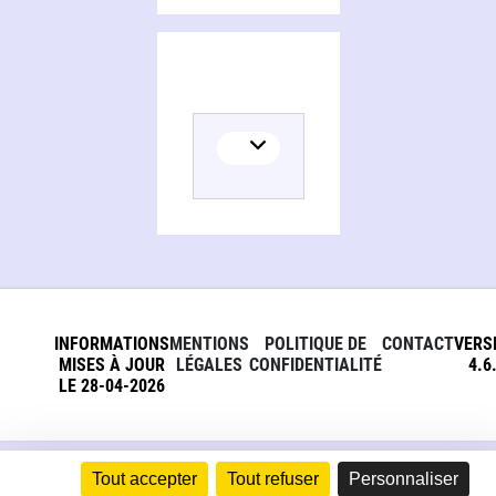
INFORMATIONS
MENTIONS
POLITIQUE DE
CONTACT
VERS
MISES À JOUR
LÉGALES
CONFIDENTIALITÉ
4.6
LE 28-04-2026
Tout accepter
Tout refuser
Personnaliser