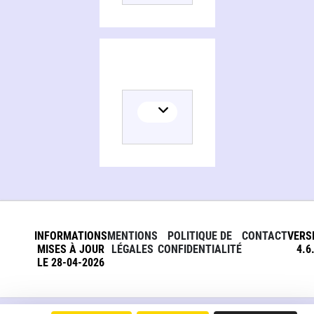
INFORMATIONS
MENTIONS
POLITIQUE DE
CONTACT
VERS
MISES À JOUR
LÉGALES
CONFIDENTIALITÉ
4.6
LE 28-04-2026