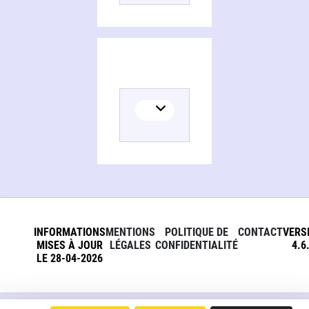
INFORMATIONS
MENTIONS
POLITIQUE DE
CONTACT
VERS
MISES À JOUR
LÉGALES
CONFIDENTIALITÉ
4.6
LE 28-04-2026