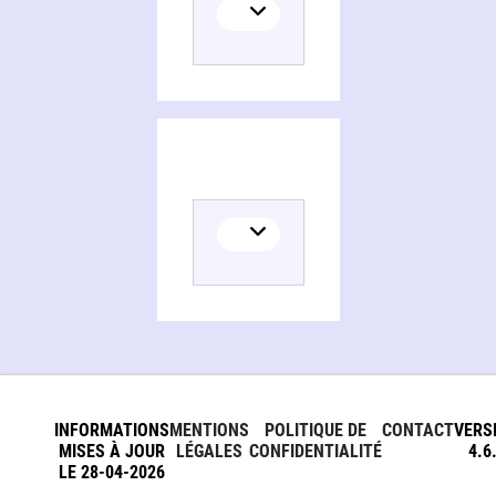
INFORMATIONS
MENTIONS
POLITIQUE DE
CONTACT
VERS
MISES À JOUR
LÉGALES
CONFIDENTIALITÉ
4.6
LE 28-04-2026