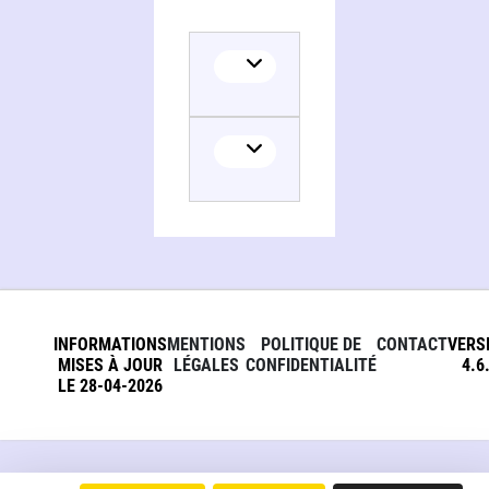
Translator
INFORMATIONS
MENTIONS
POLITIQUE DE
CONTACT
VERS
MISES À JOUR
LÉGALES
CONFIDENTIALITÉ
4.6
LE 28-04-2026