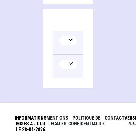
INFORMATIONS
MENTIONS
POLITIQUE DE
CONTACT
VERS
MISES À JOUR
LÉGALES
CONFIDENTIALITÉ
4.6
LE 28-04-2026